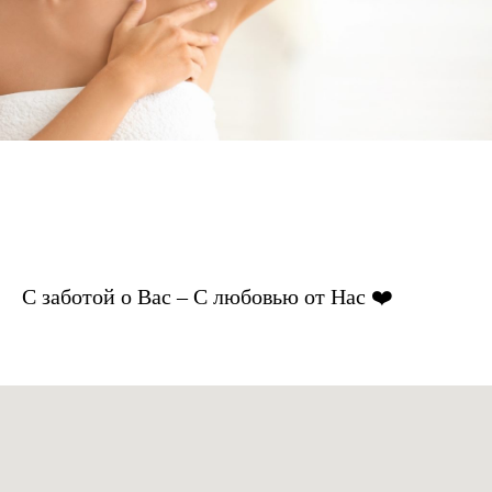
С заботой о Вас – С любовью от Нас ❤️