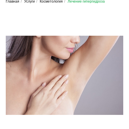
Главная
/
Услуги
/
Косметология
/
Лечение гипергидроза